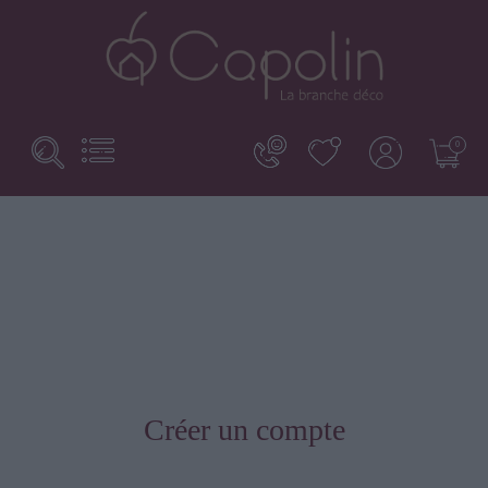
Search
Basculer
0
la
here...
navigation
Créer un compte