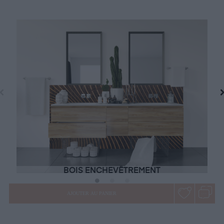
BOIS ENCHEVÊTREMENT
AJOUTER AU PANIER