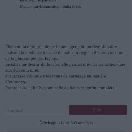
en suivant le parcours :
Menu › Environnement › Salle d’eau
Élément incontournable de l’aménagement intérieur de votre
maison, la crédence de salle de bains protège et décore vos murs
de la plus simple des façons.
Installée au-dessus du lavabo, elle permet d’éviter les taches dues
aux éclaboussures
et surpasse volontiers les joints de carrelage en matière
d’entretien.
Propre, sûre et belle, votre salle de bains est enfin complète !

Filtre
Pertinence
Affichage 1-12 de 243 article(s)