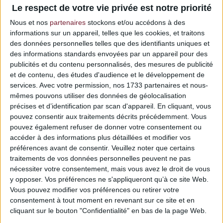
Le respect de votre vie privée est notre priorité
Nous et nos
partenaires
stockons et/ou accédons à des
informations sur un appareil, telles que les cookies, et traitons
des données personnelles telles que des identifiants uniques et
des informations standards envoyées par un appareil pour des
Configurateur de vos envies
publicités et du contenu personnalisés, des mesures de publicité
et de contenu, des études d'audience et le développement de
services.
Avec votre permission, nos 1733 partenaires et nous-
mêmes pouvons utiliser des données de géolocalisation
Copper Steel
précises et d’identification par scan d'appareil. En cliquant, vous
pouvez consentir aux traitements décrits précédemment. Vous
pouvez également refuser de donner votre consentement ou
accéder à des informations plus détaillées et modifier vos
Choix matériaux
préférences avant de consentir.
Veuillez noter que certains
traitements de vos données personnelles peuvent ne pas
nécessiter votre consentement, mais vous avez le droit de vous
y opposer. Vos préférences ne s'appliqueront qu’à ce site Web.
Vous pouvez modifier vos préférences ou retirer votre
consentement à tout moment en revenant sur ce site et en
cliquant sur le bouton "Confidentialité" en bas de la page Web.