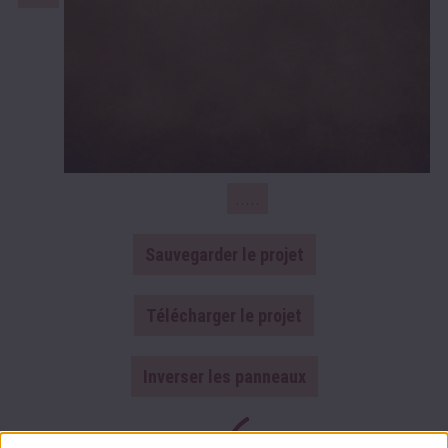
.....
Sauvegarder le projet
Télécharger le projet
Inverser les panneaux