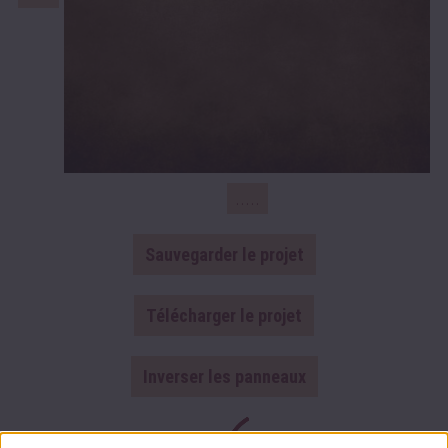
.....
Sauvegarder le projet
Télécharger le projet
Inverser les panneaux