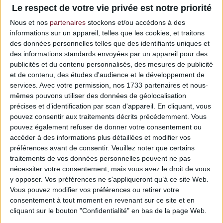
Le respect de votre vie privée est notre priorité
Nous et nos
partenaires
stockons et/ou accédons à des
informations sur un appareil, telles que les cookies, et traitons
des données personnelles telles que des identifiants uniques et
des informations standards envoyées par un appareil pour des
Configurateur de vos envies
publicités et du contenu personnalisés, des mesures de publicité
et de contenu, des études d'audience et le développement de
services.
Avec votre permission, nos 1733 partenaires et nous-
mêmes pouvons utiliser des données de géolocalisation
Copper Steel
précises et d’identification par scan d'appareil. En cliquant, vous
pouvez consentir aux traitements décrits précédemment. Vous
pouvez également refuser de donner votre consentement ou
accéder à des informations plus détaillées et modifier vos
Choix matériaux
préférences avant de consentir.
Veuillez noter que certains
traitements de vos données personnelles peuvent ne pas
nécessiter votre consentement, mais vous avez le droit de vous
y opposer. Vos préférences ne s'appliqueront qu’à ce site Web.
Vous pouvez modifier vos préférences ou retirer votre
consentement à tout moment en revenant sur ce site et en
cliquant sur le bouton "Confidentialité" en bas de la page Web.