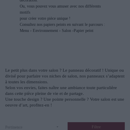
décoration.
Ou, vous pouvez vous amuser avec nos différents
motifs
pour créer votre pièce unique !
Consultez nos papiers peints en suivant le parcours :
Menu › Environnement › Salon ›Papier peint
Le petit plus dans votre salon ? Le panneau décoratif ! Unique ou
divisé pour parfaire vos niches de salon, nos panneaux s’adaptent
à toutes les dimensions.
Selon vos envies, faites naître une ambiance toute particulière
dans cette pièce pleine de vie et de partage.
Une touche design ? Une pointe personnelle ? Votre salon est une
oeuvre d’art, profitez-en !

Filtre
Pertinence